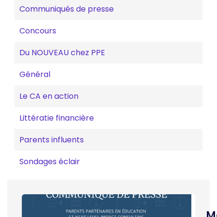
Communiqués de presse
Concours
Du NOUVEAU chez PPE
Général
Le CA en action
Littératie financière
Parents influents
Sondages éclair
M