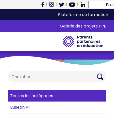
Plateforme de formation
Coin lecture
Galerie des projets PPE
Search
for:
Toutes les catégories
Bulletin A+