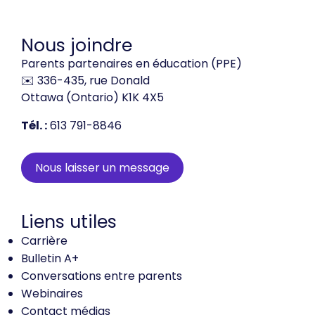
Nous joindre
Parents partenaires en éducation (PPE)
✉️ 336-435, rue Donald
Ottawa (Ontario) K1K 4X5
Tél. :
613 791-8846
Nous laisser un message
Liens utiles
Carrière
Bulletin A+
Conversations entre parents
Webinaires
Contact médias