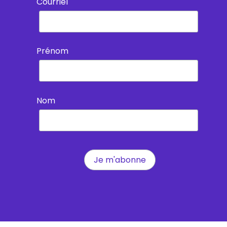
Courriel
Prénom
Nom