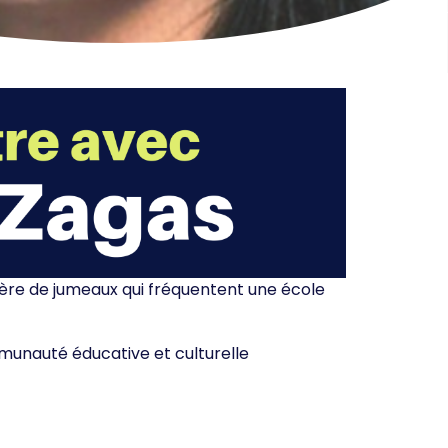
mère de jumeaux qui fréquentent une école
mmunauté éducative et culturelle