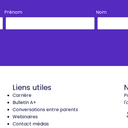
Prénom
Nom
Liens utiles
N
Carrière
P
Bulletin A+
l
Conversations entre parents
Webinaires
Contact médias