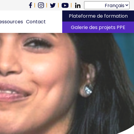
Plateforme de formation
essources
Contact
Galerie des projets PPE