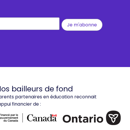
os bailleurs de fond
arents partenaires en éducation reconnait
'appui financier de :