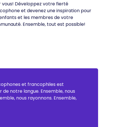
 vous! Développez votre fierté
cophone et devenez une inspiration pour
enfants et les membres de votre
unauté. Ensemble, tout est possible!
ncophones et francophiles est
nir de notre langue. Ensemble, nous
emble, nous rayonnons. Ensemble,