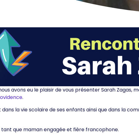
 nous avons eu le plaisir de vous présenter Sarah Zagas, 
Providence
.
 dans la vie scolaire de ses enfants ainsi que dans la co
n tant que maman engagée et fière francophone.