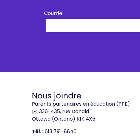
Courriel
Nous joindre
Parents partenaires en éducation (PPE)
✉️ 336-435, rue Donald
Ottawa (Ontario) K1K 4X5
Tél. :
613 791-8846