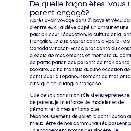
De quelle façon êtes-vous 
parent engagé?
Après avoir voyagé dans 21 pays et vécu da
d’entre eux, j’ai développé un amour et une
passion pour l’éducation, la culture et la la
française. Je suis coprésidente d’Épelle-Moi
Canada Windsor-Essex, présidente du conse
d’école de mes enfants et membre du comi
de participation des parents de mon consei
scolaire. Je ne manque aucune occasion de
contribuer à l’épanouissement de mes enfa
ainsi que de la langue française.
Que ce soit dans mon rôle d’entrepreneure
de parent, je m’efforce de modeler et de
démontrer à mes enfants que
l’épanouissement de soi et la contribution a
mieux-être de nos communautés passent 
un engagement profond et sincère. Je