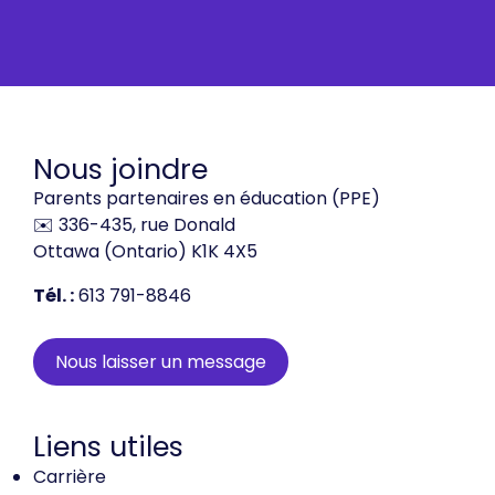
Nous joindre
Parents partenaires en éducation (PPE)
✉️ 336-435, rue Donald
Ottawa (Ontario) K1K 4X5
Tél. :
613 791-8846
Nous laisser un message
Liens utiles
Carrière