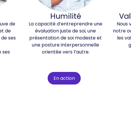
Humilité
Val
euve de
La capacité d’entreprendre une
Nous v
 et de
évaluation juste de soi, une
notre ou
n de ses
présentation de soi modeste et
les va
une posture interpersonnelle
g
 ses
orientée vers l’autre.
En action