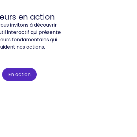
eurs en action
ous invitons à découvrir
til interactif qui présente
leurs fondamentales qui
uident nos actions.
En action