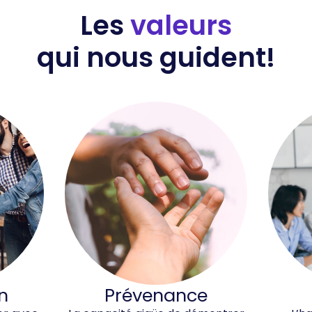
Les
valeurs
qui nous guident!
n
Prévenance