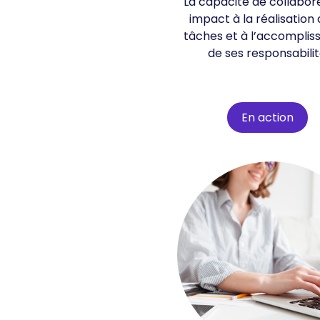
La capacité de collabor
impact à la réalisation
tâches et à l’accompli
de ses responsabilit
En action