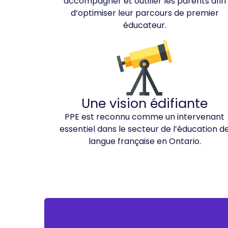
accompagner et outiller les parents afin
d’optimiser leur parcours de premier
éducateur.
Une vision édifiante
PPE est reconnu comme un intervenant
essentiel dans le secteur de l’éducation d
langue française en Ontario.