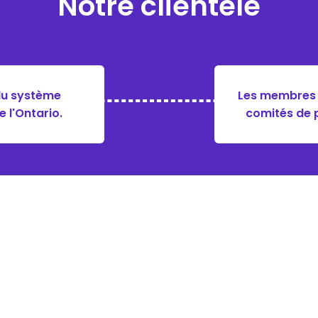
Notre clientèle
du système
Les membres d
 l'Ontario.
comités de p