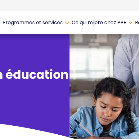
Programmes et services
Ce qui mijote chez PPE
R
n éducation