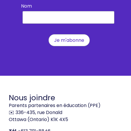
Nom
Nous joindre
Parents partenaires en éducation (PPE)
✉️ 336-435, rue Donald
Ottawa (Ontario) K1K 4X5