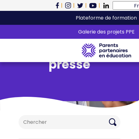
Plateforme de formation
Catégorie :
Galerie des projets PPE
Communiqués de
presse
Search
for: