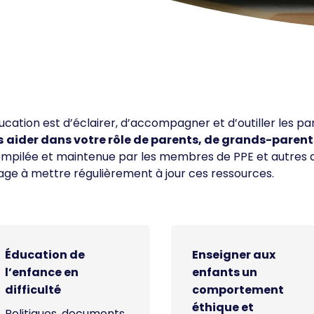
cation est d’éclairer, d’accompagner et d’outiller les pa
s
aider dans votre rôle de parents, de grands-parent
 compilée et maintenue par les membres de PPE et autres 
age à mettre régulièrement à jour ces ressources.
Éducation de
Enseigner aux
l’enfance en
enfants un
difficulté
comportement
éthique et
Politiques, documents