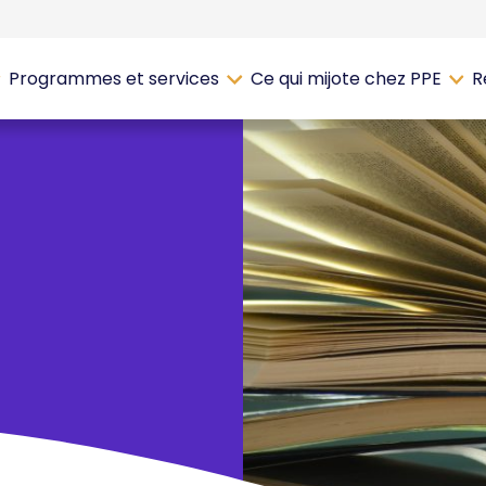
Programmes et services
Ce qui mijote chez PPE
R
s