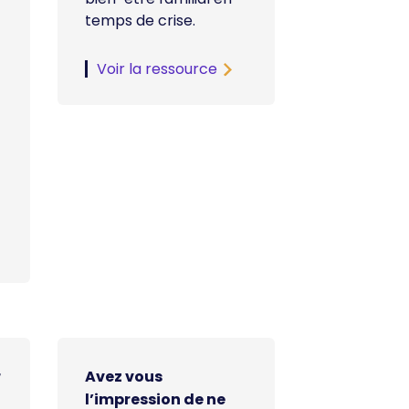
temps de crise.
Voir la ressource
r
Avez vous
l’impression de ne