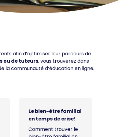
rents afin d’optimiser leur parcours de
s ou de tuteurs
, vous trouverez dans
de la communauté d’éducation en ligne.
Le bien-être familial
en temps de crise!
Comment trouver le
bien-être familial en