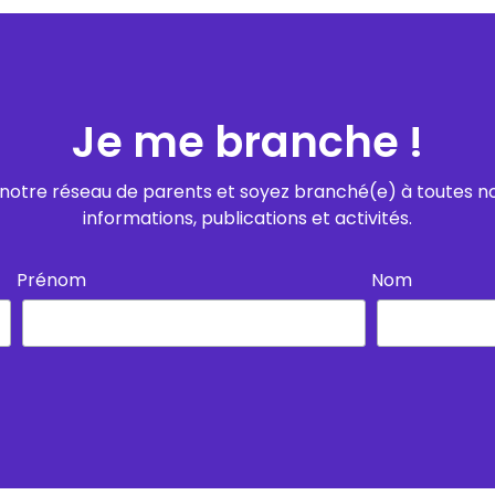
Je me branche !
notre réseau de parents et soyez branché(e) à toutes n
informations, publications et activités.
Prénom
Nom