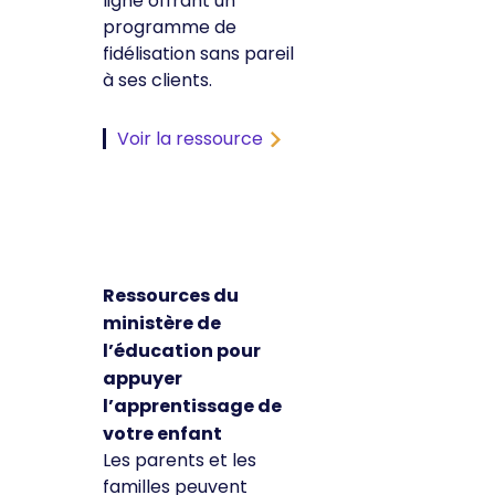
ligne offrant un
programme de
fidélisation sans pareil
à ses clients.
Voir la ressource
Ressources du
ministère de
l’éducation pour
appuyer
l’apprentissage de
votre enfant
Les parents et les
familles peuvent