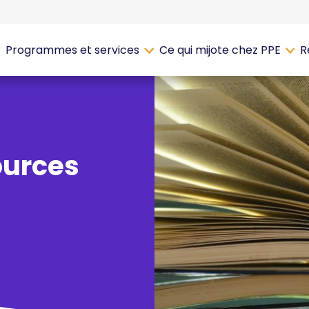
Programmes et services
Ce qui mijote chez PPE
R
ources