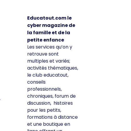
Educatout.com le
cyber magazine de
la famille et de la
petite enfance
Les services qu’on y
retrouve sont
multiples et variés;
activités thématiques,
le club educatout,
conseils
professionnels,
chroniques, forum de
.
discussion, histoires
pour les petits,
formations à distance
et une boutique en