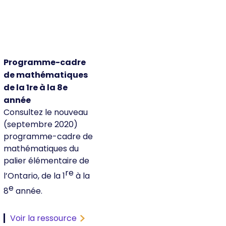
Programme-cadre
de mathématiques
de la 1re à la 8e
année
Consultez le nouveau
(septembre 2020)
programme-cadre de
mathématiques du
palier élémentaire de
re
l’Ontario, de la 1
à la
e
8
année.
Voir la ressource