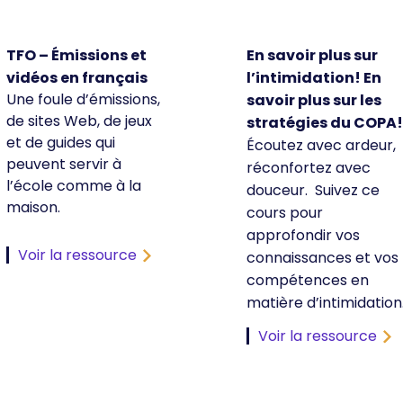
TFO – Émissions et
En savoir plus sur
vidéos en français
l’intimidation! En
Une foule d’émissions,
savoir plus sur les
de sites Web, de jeux
stratégies du COPA!
et de guides qui
Écoutez avec ardeur,
peuvent servir à
réconfortez avec
l’école comme à la
douceur. Suivez ce
maison.
cours pour
approfondir vos
Voir la ressource
connaissances et vos
compétences en
matière d’intimidation
Voir la ressource