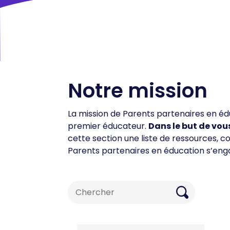
Notre mission
La mission de Parents partenaires en édu
premier éducateur.
Dans le but de vou
cette section une liste de ressources,
Parents partenaires en éducation s’eng
Search
for: