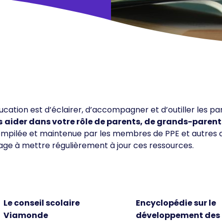
cation est d’éclairer, d’accompagner et d’outiller les pa
s
aider dans votre rôle de parents, de grands-parent
 compilée et maintenue par les membres de PPE et autres 
age à mettre régulièrement à jour ces ressources.
Le conseil scolaire
Encyclopédie sur le
Viamonde
développement des