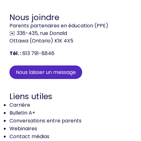
Nous joindre
Parents partenaires en éducation (PPE)
✉️ 336-435, rue Donald
Ottawa (Ontario) K1K 4X5
Tél. :
613 791-8846
Nous laisser un message
Liens utiles
Carrière
Bulletin A+
Conversations entre parents
Webinaires
Contact médias