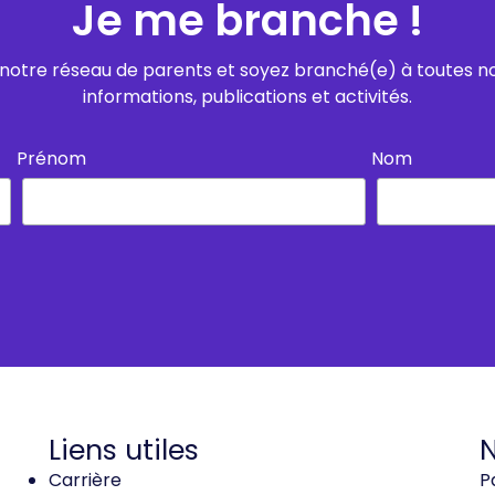
Je me branche !
notre réseau de parents et soyez branché(e) à toutes n
informations, publications et activités.
Prénom
Nom
Liens utiles
N
Carrière
P