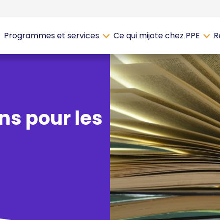
Programmes et services
Ce qui mijote chez PPE
R
ns pour les