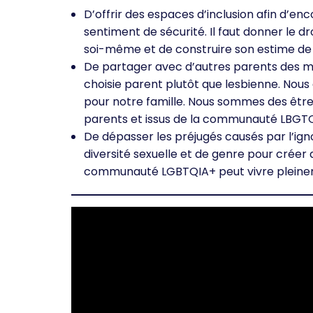
D’offrir des espaces d’inclusion afin d’enco
sentiment de sécurité. Il faut donner le d
soi-même et de construire son estime de s
De partager avec d’autres parents des m
choisie parent plutôt que lesbienne. Nous 
pour notre famille. Nous sommes des être
parents et issus de la communauté LBGTQ
De dépasser les préjugés causés par l’igno
diversité sexuelle et de genre pour crée
communauté LGBTQIA+ peut vivre pleine