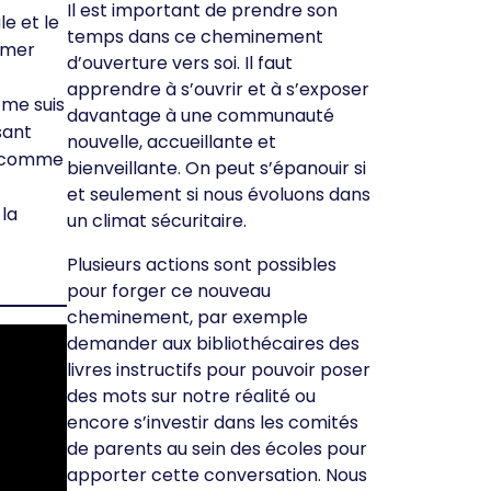
Il est important de prendre son
le et le
temps dans ce cheminement
aimer
d’ouverture vers soi. Il faut
apprendre à s’ouvrir et à s’exposer
 me suis
davantage à une communauté
sant
nouvelle, accueillante et
er comme
bienveillante. On peut s’épanouir si
et seulement si nous évoluons dans
 la
un climat sécuritaire.
Plusieurs actions sont possibles
pour forger ce nouveau
cheminement, par exemple
demander aux bibliothécaires des
livres instructifs pour pouvoir poser
des mots sur notre réalité ou
encore s’investir dans les comités
de parents au sein des écoles pour
apporter cette conversation. Nous