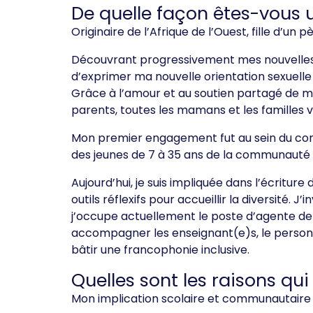
De quelle façon êtes-vous
Originaire de l’Afrique de l’Ouest, fille d’
Découvrant progressivement mes nouvelles or
d’exprimer ma nouvelle orientation sexuelle
Grâce à l’amour et au soutien partagé de me
parents, toutes les mamans et les familles viv
Mon premier engagement fut au sein du cons
des jeunes de 7 à 35 ans de la communauté 
Aujourd’hui, je suis impliquée dans l’écritur
outils réflexifs pour accueillir la diversité.
j’occupe actuellement le poste d’agente de 
accompagner les enseignant(e)s, le personne
bâtir une francophonie inclusive.
Quelles sont les raisons q
Mon implication scolaire et communautaire e