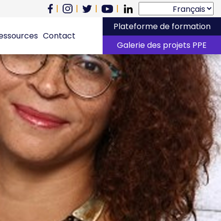
Plateforme de formation
essources
Contact
Galerie des projets PPE