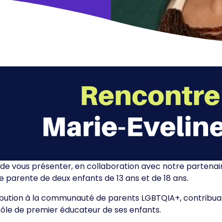
sir de vous présenter, en collaboration avec notre partena
 parente de deux enfants de 13 ans et de 18 ans.
ution à la communauté de parents LGBTQIA+, contribuant à 
 rôle de premier éducateur de ses enfants.