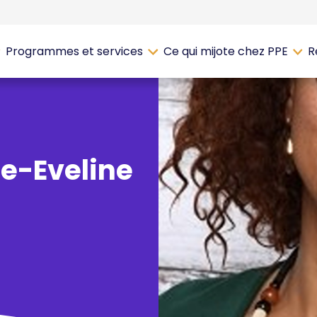
Programmes et services
Ce qui mijote chez PPE
R
ie-Eveline