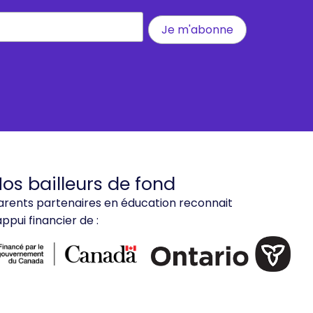
os bailleurs de fond
arents partenaires en éducation reconnait
'appui financier de :