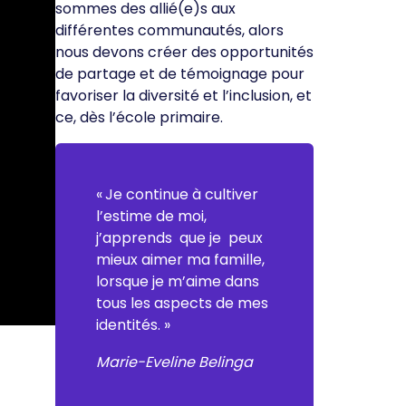
sommes des allié(e)s aux
différentes communautés, alors
nous devons créer des opportunités
de partage et de témoignage pour
favoriser la diversité et l’inclusion, et
ce, dès l’école primaire.
« Je continue à cultiver
l’estime de moi,
j’apprends que je peux
mieux aimer ma famille,
lorsque je m’aime dans
tous les aspects de mes
identités. »
Marie-Eveline Belinga