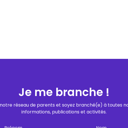
Je me branche !
notre réseau de parents et soyez branché(e) à toutes n
informations, publications et activités.
Prénom
Nom