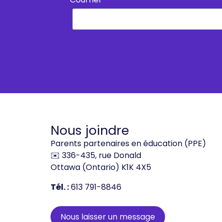
Nous joindre
Parents partenaires en éducation (PPE)
✉️ 336-435, rue Donald
Ottawa (Ontario) K1K 4X5
Tél. :
613 791-8846
Nous laisser un message