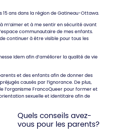
uis 15 ans dans la région de Gatineau-Ottawa.
à m’aimer et à me sentir en sécurité avant
de l’espace communautaire de mes enfants.
 continuer à être visible pour tous les
se Idem afin d’améliorer la qualité de vie
s parents et des enfants afin de donner des
s préjugés causés par l’ignorance. De plus,
s de l’organisme FrancoQueer pour former et
entation sexuelle et identitaire afin de
Quels conseils avez-
vous pour les parents?