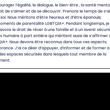
urager l’égalité, le dialogue, le bien-être , la santé menta
roit de s’aimer et de se découvrir. Prenons le temps de s’
oi. Nous méritons d’être heureux et d’être épanouis;
oments de parentalité LGBTQIA+. Pendant longtemps, je
avons le droit de rêver à une famille et à un avenir sécuri
s humains à part entière qui méritent aussi de s’affirm
IA+. Nous devons être reconnus dans tous ces aspects;
rance. J’ai ce désir d’appuyer, d’informer et de former à
r des espaces sécurisés dans lesquels tout membre de la
ment.