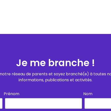
Je me branche !
notre réseau de parents et soyez branché(e) à toutes n
informations, publications et activités.
Prénom
Nom