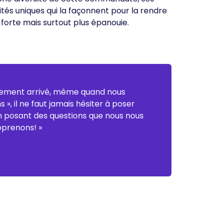
ités uniques qui la façonnent pour la rendre
 forte mais surtout plus épanouie.
lement arrivé, même quand nous
 », il ne faut jamais hésiter à poser
n posant des questions que nous nous
pprenons! »