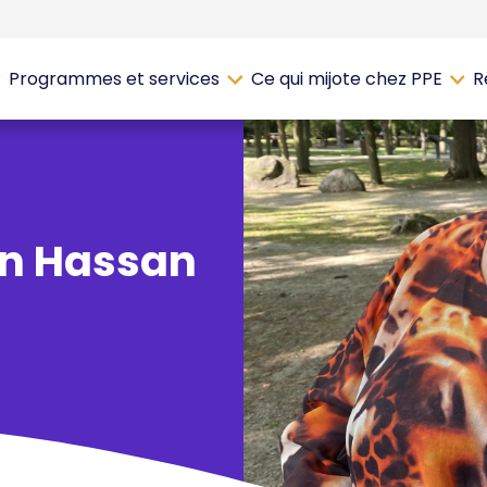
Programmes et services
Ce qui mijote chez PPE
R
an Hassan