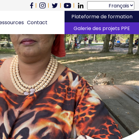
Plateforme de formation
essources
Contact
Galerie des projets PPE