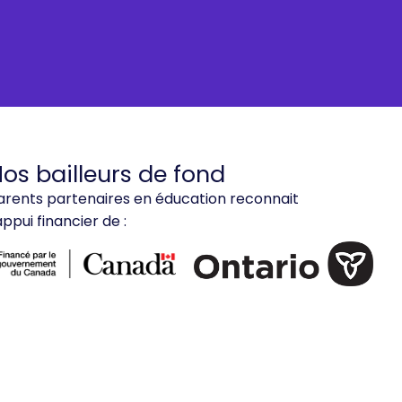
os bailleurs de fond
arents partenaires en éducation reconnait
'appui financier de :