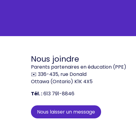
Nous joindre
Parents partenaires en éducation (PPE)
✉️ 336-435, rue Donald
Ottawa (Ontario) K1K 4X5
Tél. :
613 791-8846
Nous laisser un message