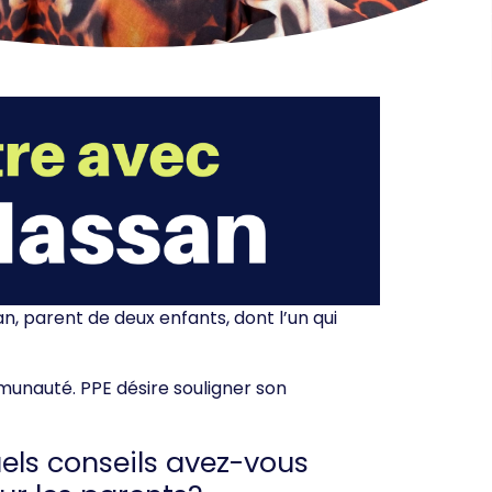
n, parent de deux enfants, dont l’un qui
mmunauté. PPE désire souligner son
els conseils avez-vous