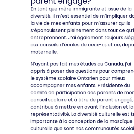
parent engagé?
En tant que mère immigrante et issue de la
diversité, il m’est essentiel de m’impliquer d
la vie de mes enfants pour m’assurer qu’ils
s’épanouissent pleinement dans tout ce qu’i
entreprennent. J’ai également toujours sié
aux conseils d’écoles de ceux-ci, et ce, depui
maternelle.
N’ayant pas fait mes études au Canada, j’ai
appris à poser des questions pour compren
le système scolaire Ontarien pour mieux
accompagner mes enfants. Présidente du
comité de participation des parents de mo
conseil scolaire et à titre de parent engagé, 
contribue à mettre en avant l’inclusion et la
représentativité. La diversité culturelle est t
importante à la conception de la mosaïque
culturelle que sont nos communautés scolai