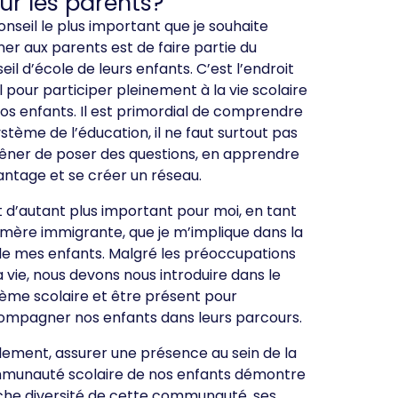
ur les parents?
onseil le plus important que je souhaite
er aux parents est de faire partie du
eil d’école de leurs enfants. C’est l’endroit
l pour participer pleinement à la vie scolaire
os enfants. Il est primordial de comprendre
ystème de l’éducation, il ne faut surtout pas
êner de poser des questions, en apprendre
ntage et se créer un réseau.
st d’autant plus important pour moi, en tant
mère immigrante, que je m’implique dans la
de mes enfants. Malgré les préoccupations
a vie, nous devons nous introduire dans le
ème scolaire et être présent pour
mpagner nos enfants dans leurs parcours.
lement, assurer une présence au sein de la
munauté scolaire de nos enfants démontre
iche diversité de cette communauté, ses