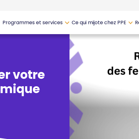
Programmes et services
Ce qui mijote chez PPE
R
er votre
omique