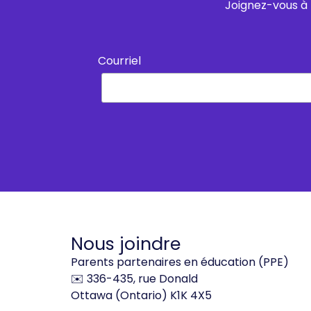
Joignez-vous à 
Courriel
Nous joindre
Parents partenaires en éducation (PPE)
✉️ 336-435, rue Donald
Ottawa (Ontario) K1K 4X5