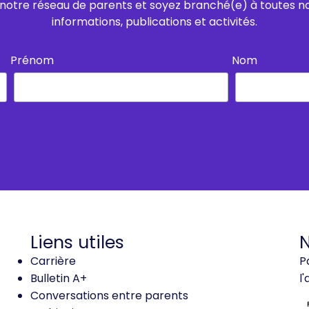
notre réseau de parents et soyez branché(e) à toutes n
informations, publications et activités.
Prénom
Nom
Liens utiles
N
Carrière
P
Bulletin A+
l
Conversations entre parents