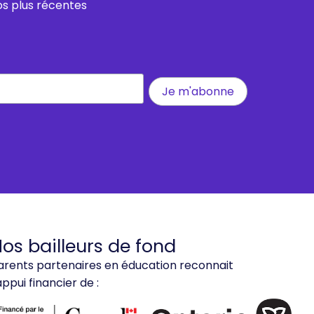
os plus récentes
os bailleurs de fond
arents partenaires en éducation reconnait
'appui financier de :