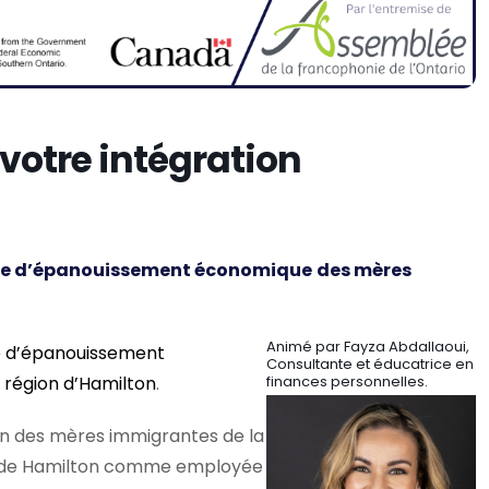
r votre intégration
ie d’épanouissement économique
des mères
Animé par Fayza Abdallaoui,
e d’épanouissement
Consultante et éducatrice en
région d’Hamilton
.
finances personnelles.
on des mères immigrantes de la
mie de Hamilton comme employée