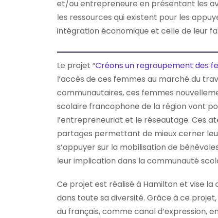
et/ou entrepreneure en présentant les av
les ressources qui existent pour les appuy
intégration économique et celle de leur fa
Le projet “
Créons un regroupement des 
l’accès de ces femmes au marché du trava
communautaires, ces femmes nouvellement 
scolaire francophone de la région vont pou
l’entrepreneuriat et le réseautage. Ces a
partages permettant de mieux cerner leurs
s’appuyer sur la mobilisation de bénévoles q
leur implication dans la communauté scola
Ce projet est réalisé à Hamilton et vis
dans toute sa diversité. Grâce à ce projet
du français, comme canal d’expression, en