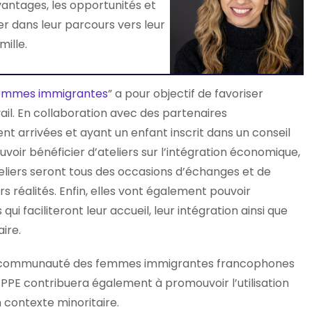
antages, les opportunités et
er dans leur parcours vers leur
mille.
femmes immigrantes
” a pour objectif de favoriser
il. En collaboration avec des partenaires
arrivées et ayant un enfant inscrit dans un conseil
voir bénéficier d’ateliers sur l’intégration économique,
teliers seront tous des occasions d’échanges et de
 réalités. Enfin, elles vont également pouvoir
ui faciliteront leur accueil, leur intégration ainsi que
ire.
e la communauté des femmes immigrantes francophones
, PPE contribuera également à promouvoir l’utilisation
 contexte minoritaire.