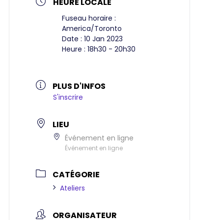
HEURE LOCALE
Fuseau horaire :
America/Toronto
Date :
10 Jan 2023
Heure :
18h30 - 20h30
PLUS D'INFOS
S'inscrire
LIEU
Événement en ligne
Événement en ligne
CATÉGORIE
Ateliers
ORGANISATEUR