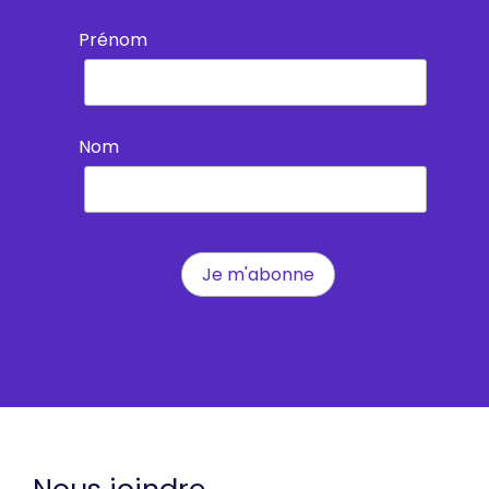
Prénom
Nom
Nous joindre