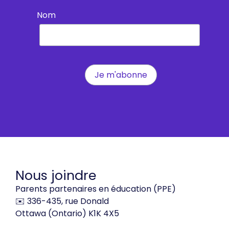
Nom
Nous joindre
Parents partenaires en éducation (PPE)
✉️ 336-435, rue Donald
Ottawa (Ontario) K1K 4X5