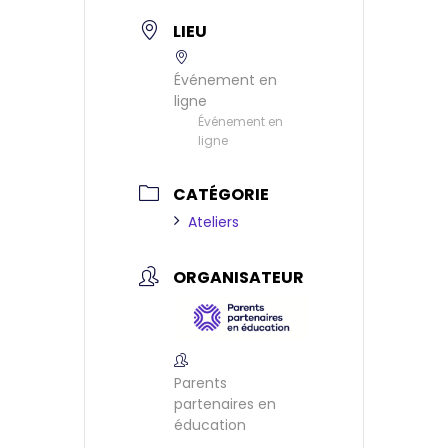
LIEU
Événement en
ligne
Événement en
ligne
CATÉGORIE
Ateliers
ORGANISATEUR
Parents
partenaires en
éducation