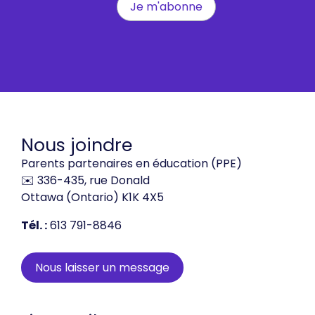
Nous joindre
Parents partenaires en éducation (PPE)
✉️ 336-435, rue Donald
Ottawa (Ontario) K1K 4X5
Tél. :
613 791-8846
Nous laisser un message