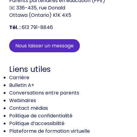
Parents partenaires en éducation (PPE)
✉️ 336-435, rue Donald
Ottawa (Ontario) K1K 4X5
Tél. :
613 791-8846
Nous laisser un message
Liens utiles
Carrière
Bulletin A+
Conversations entre parents
Webinaires
Contact médias
Politique de confidentialité
Politique d’accessibilité
Plateforme de formation virtuelle