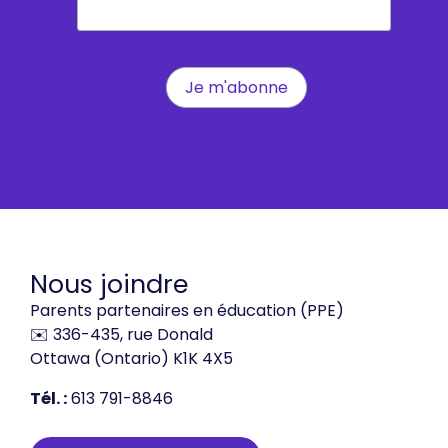
Nous joindre
Parents partenaires en éducation (PPE)
✉️ 336-435, rue Donald
Ottawa (Ontario) K1K 4X5
Tél. :
613 791-8846