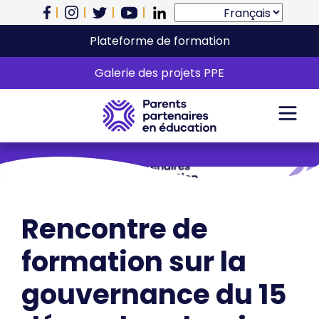
Plateforme de formation
Le CA en action
Galerie des projets PPE
Rencontre de
formation sur la
gouvernance du 15