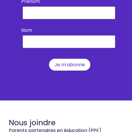
Prénom
Nom
Nous joindre
Parents partenaires en éducation (PPE)