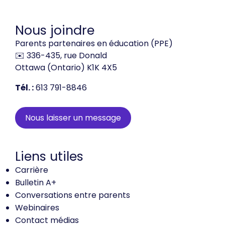
Nous joindre
Parents partenaires en éducation (PPE)
✉️ 336-435, rue Donald
Ottawa (Ontario) K1K 4X5
Tél. :
613 791-8846
Nous laisser un message
Liens utiles
Carrière
Bulletin A+
Conversations entre parents
Webinaires
Contact médias