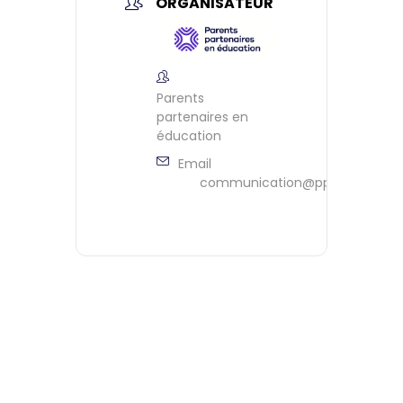
ORGANISATEUR
Parents
partenaires en
éducation
Email
communication@ppeontario.ca