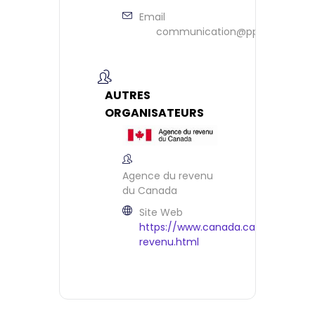
Email
communication@ppeontario.ca
AUTRES
ORGANISATEURS
Agence du revenu
du Canada
Site Web
https://www.canada.ca/fr/agence
revenu.html