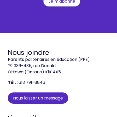
Nous joindre
Parents partenaires en éducation (PPE)
✉️ 336-435, rue Donald
Ottawa (Ontario) K1K 4X5
Tél. :
613 791-8846
Nous laisser un message