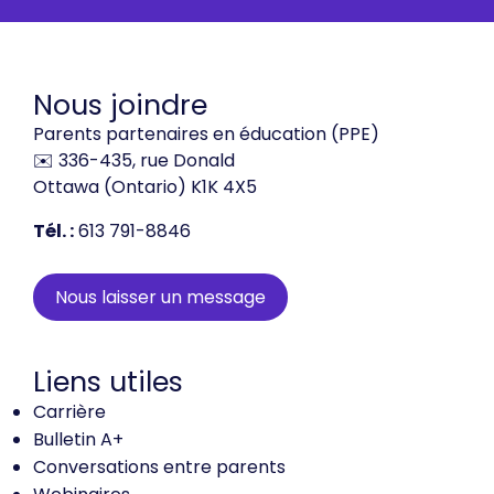
Nous joindre
Parents partenaires en éducation (PPE)
✉️ 336-435, rue Donald
Ottawa (Ontario) K1K 4X5
Tél. :
613 791-8846
Nous laisser un message
Liens utiles
Carrière
Bulletin A+
Conversations entre parents