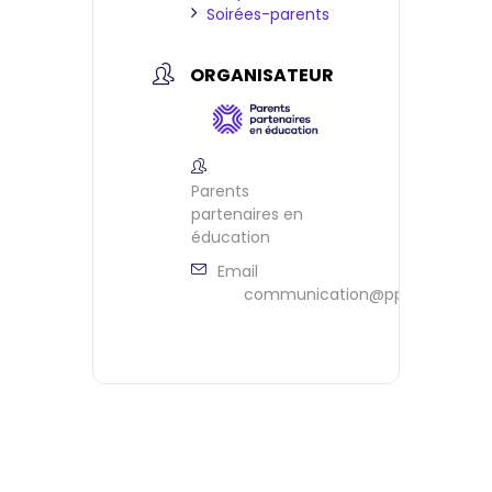
Soirées-parents
ORGANISATEUR
Parents
partenaires en
éducation
Email
communication@ppeontario.ca