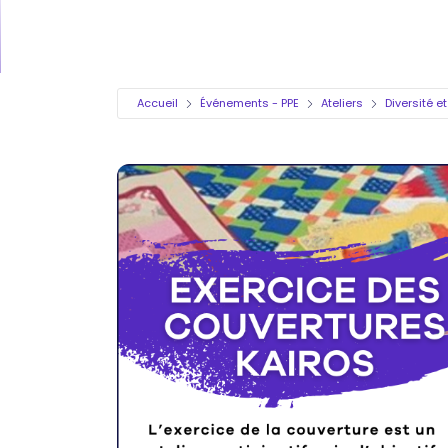
Accueil
Événements - PPE
Ateliers
Diversité e