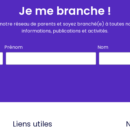
Je me branche !
notre réseau de parents et soyez branché(e) à toutes n
informations, publications et activités.
Prénom
Nom
Liens utiles
N