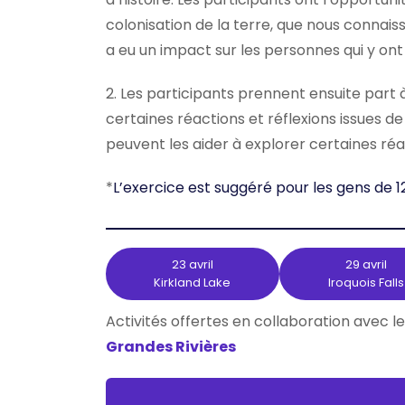
colonisation de la terre, que nous connai
a eu un impact sur les personnes qui y ont
2. Les participants prennent ensuite part 
certaines réactions et réflexions issues d
peuvent les aider à explorer certaines réa
*
L’exercice est suggéré pour les gens de 12
23 avril
29 avril
Kirkland Lake
Iroquois Falls
Activités offertes en collaboration avec l
Grandes Rivières