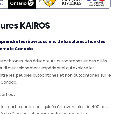
tures KAIROS
mprendre les répercussions de la colonisation des
comme le Canada
utochtones, des éducateurs autochtones et des alliés,
util d’enseignement expérientiel qui explore les
entre les peuples autochtones et non autochtones sur le
e Canada.
arties :
l, les participants sont guidés à travers plus de 400 ans
unité de découvrir et comprendre comment la