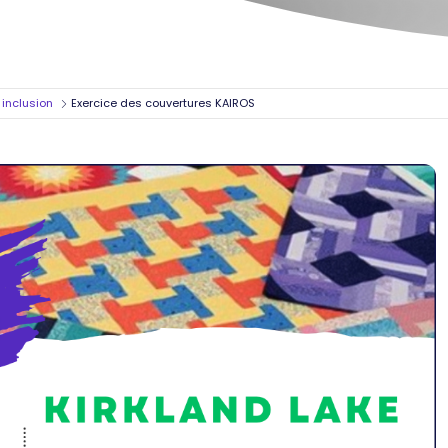
t inclusion
Exercice des couvertures KAIROS