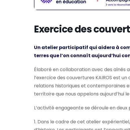
Exercice des couver
Un atelier participatif qui aidera à co
terres que l’on connaît aujourd’hui 
Élaboré en collaboration avec des aînés a
l’exercice des couvertures KAIROS est un o
relations historiques et contemporaines 
territoire que nous appelons aujourd’hui l
L’activité engageante se déroule en deux p
1. Dans le cadre de cet atelier expérientie
d’histoire. Les participants ont l’opport