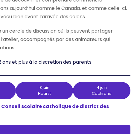
ssons aujourd’hui comme le Canada, et comme celle-ci,
 vécu bien avant l’arrivée des colons.
à un cercle de discussion où ils peuvent partager
e l’atelier, accompagnés par des animateurs qui
ctions.
 ans et plus à la discretion des parents.
3 juin
4 juin
Hearst
Cochrane
e
Conseil scolaire catholique de district des