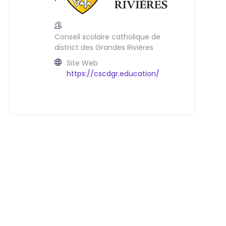
Conseil scolaire catholique de
district des Grandes Rivières
Site Web
https://cscdgr.education/