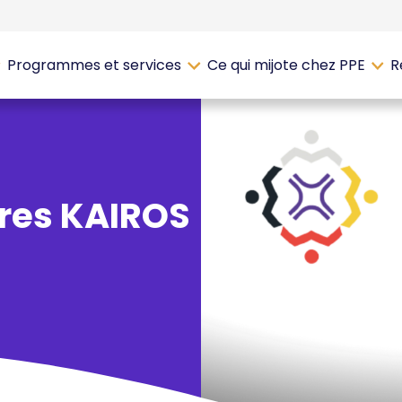
Programmes et services
Ce qui mijote chez PPE
R
ures KAIROS