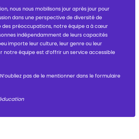
on, nous nous mobilisons jour après jour pour
usion dans une perspective de diversité de
e des préoccupations, notre équipe a à cœur
personnes indépendamment de leurs capacités
peu importe leur culture, leur genre ou leur
r notre équipe est d’offrir un service accessible
 N’oubliez pas de le mentionner dans le formulaire
 éducation