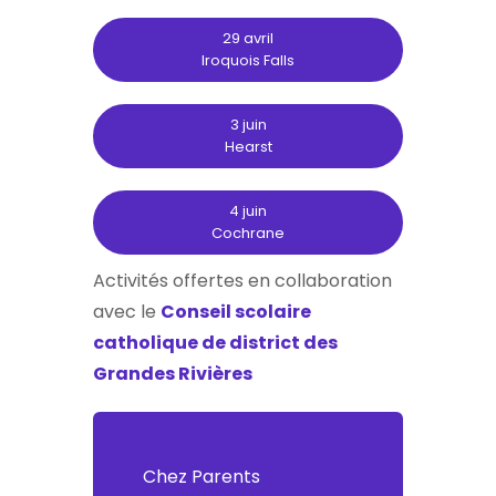
29 avril
Iroquois Falls
3 juin
Hearst
4 juin
Cochrane
Activités offertes en collaboration
avec le
Conseil scolaire
catholique de district des
Grandes Rivières
Chez Parents