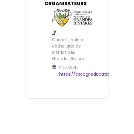
ORGANISATEURS
Conseil scolaire
catholique de
district des
Grandes Rivières
Site Web
https://cscdgr.education/