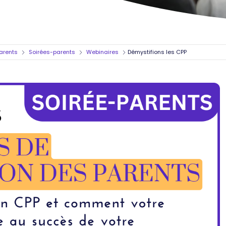
arents
Soirées-parents
Webinaires
Démystifions les CPP