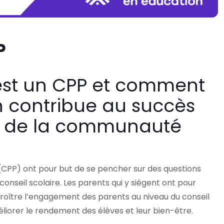
P
est un CPP et comment
on contribue au succès
et de la communauté
(CPP) ont pour but de se pencher sur des questions
nseil scolaire. Les parents qui y siégent ont pour
oître l’engagement des parents au niveau du conseil
éliorer le rendement des élèves et leur bien-être.