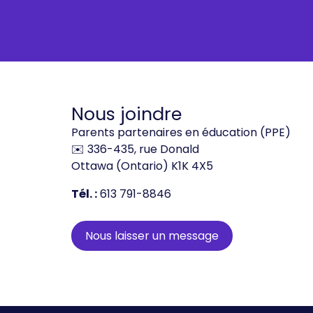
Nous joindre
Parents partenaires en éducation (PPE)
✉️ 336-435, rue Donald
Ottawa (Ontario) K1K 4X5
Tél. :
613 791-8846
Nous laisser un message