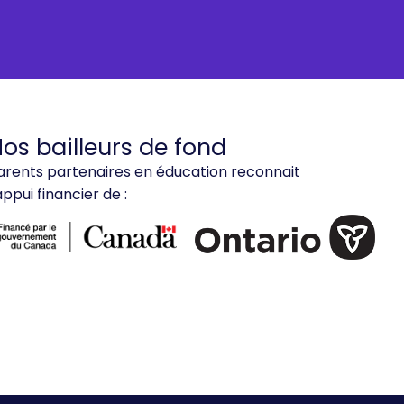
os bailleurs de fond
arents partenaires en éducation reconnait
'appui financier de :