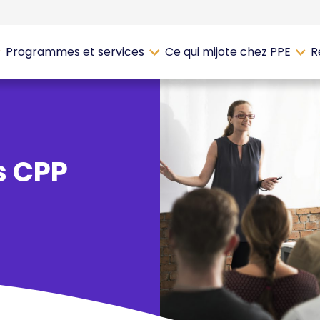
Programmes et services
Ce qui mijote chez PPE
R
s CPP