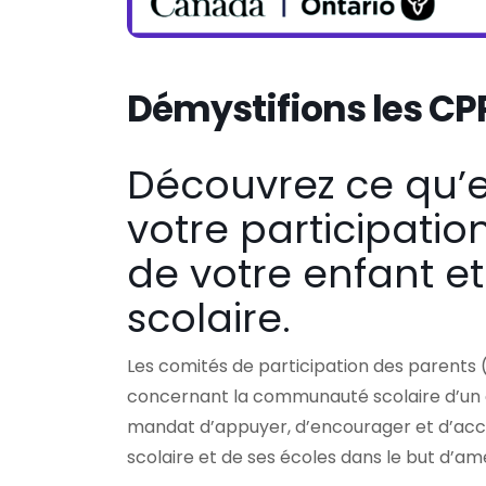
Démystifions les CP
Découvrez ce qu’
votre participati
de votre enfant 
scolaire.
Les comités de participation des parents 
concernant la communauté scolaire d’un co
mandat d’appuyer, d’encourager et d’accr
scolaire et de ses écoles dans le but d’am