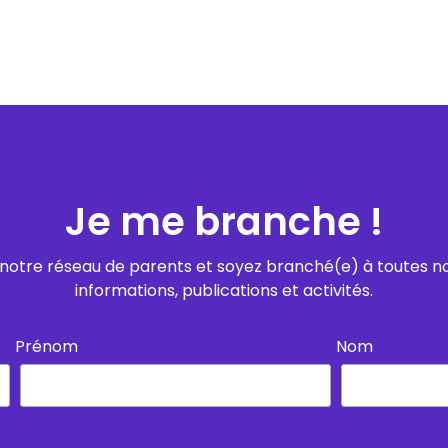
Je me branche !
notre réseau de parents et soyez branché(e) à toutes n
informations, publications et activités.
Prénom
Nom