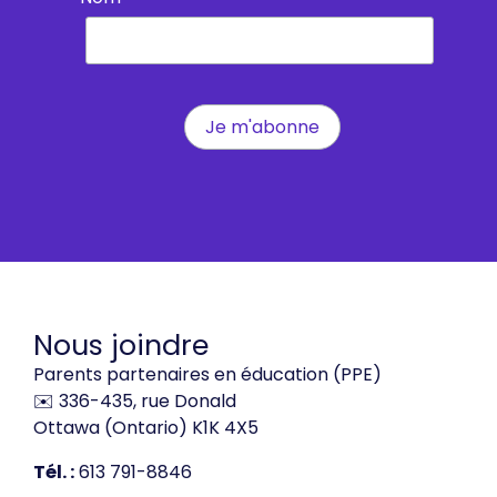
Nous joindre
Parents partenaires en éducation (PPE)
✉️ 336-435, rue Donald
Ottawa (Ontario) K1K 4X5
Tél. :
613 791-8846