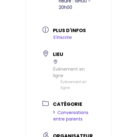
Heure :
19h00 -
20h00
PLUS D'INFOS
S'inscrire
LIEU
Événement en
ligne
Événement en
ligne
CATÉGORIE
Conversations
entre parents
ORGANISATEUR