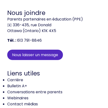
Nous joindre
Parents partenaires en éducation (PPE)
✉️ 336-435, rue Donald
Ottawa (Ontario) K1K 4X5
Tél. :
613 791-8846
Nous laisser un message
Liens utiles
Carrière
Bulletin A+
Conversations entre parents
Webinaires
Contact médias