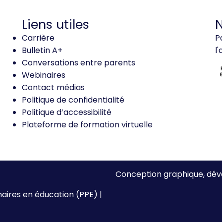
Liens utiles
N
Carrière
P
Bulletin A+
l
Conversations entre parents
Webinaires
Contact médias
Politique de confidentialité
Politique d’accessibilité
Plateforme de formation virtuelle
Conception graphique, 
naires en éducation (PPE) |
Plan