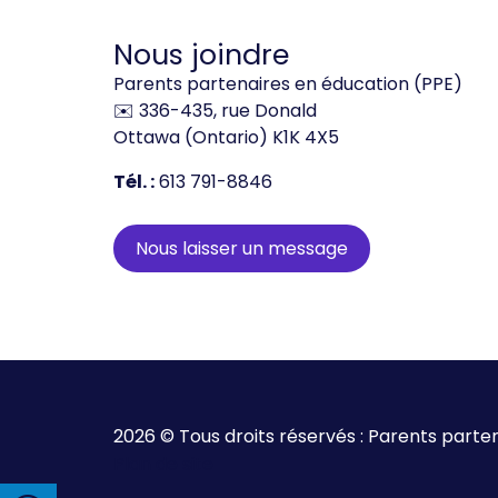
Nous joindre
Parents partenaires en éducation (PPE)
✉️ 336-435, rue Donald
Ottawa (Ontario) K1K 4X5
Tél. :
613 791-8846
Nous laisser un message
2026 © Tous droits réservés : Parents parte
de site