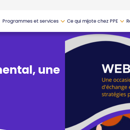
Programmes et services
Ce qui mijote chez PPE
R
mental, une