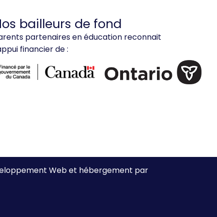
os bailleurs de fond
arents partenaires en éducation reconnait
'appui financier de :
développement Web et hébergement par