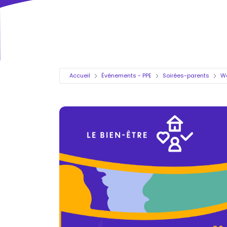
Accueil
Événements - PPE
Soirées-parents
We