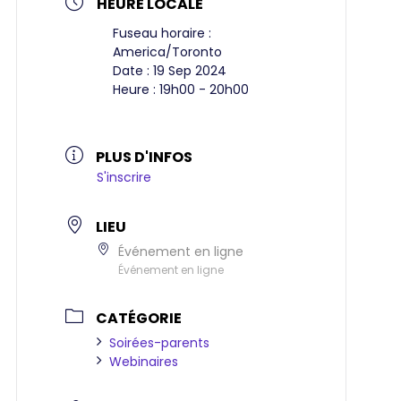
HEURE LOCALE
Fuseau horaire :
America/Toronto
Date :
19 Sep 2024
Heure :
19h00 - 20h00
PLUS D'INFOS
S'inscrire
LIEU
Événement en ligne
Événement en ligne
CATÉGORIE
Soirées-parents
Webinaires