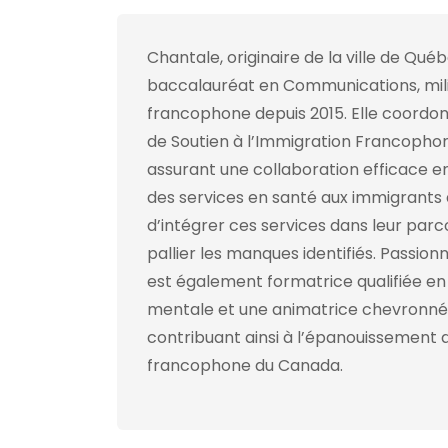
Chantale, originaire de la ville de Québ
baccalauréat en Communications, mili
francophone depuis 2015. Elle coordon
de Soutien à l’Immigration Francophone
assurant une collaboration efficace e
des services en santé aux immigrants d
d’intégrer ces services dans leur parco
pallier les manques identifiés. Passion
est également formatrice qualifiée en
mentale et une animatrice chevronnée 
contribuant ainsi à l’épanouissement
francophone du Canada.