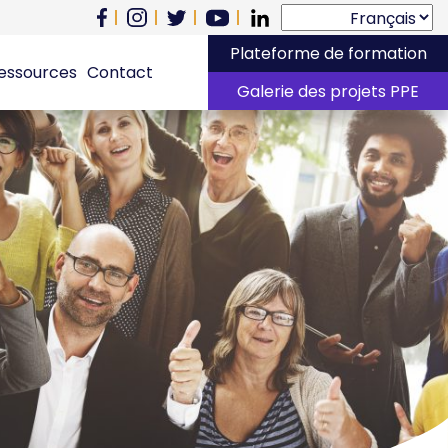
Plateforme de formation
essources
Contact
Galerie des projets PPE