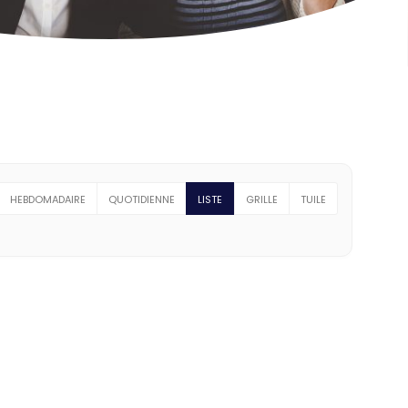
HEBDOMADAIRE
QUOTIDIENNE
LISTE
GRILLE
TUILE