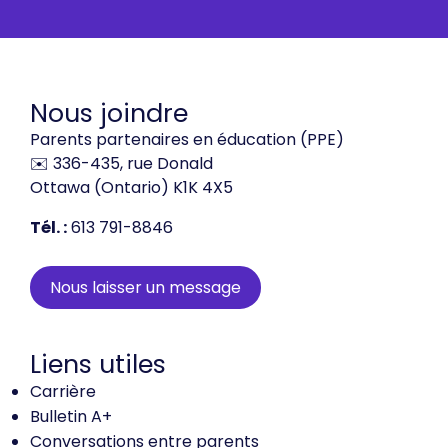
Nous joindre
Parents partenaires en éducation (PPE)
✉️ 336-435, rue Donald
Ottawa (Ontario) K1K 4X5
Tél. :
613 791-8846
Nous laisser un message
Liens utiles
Carrière
Bulletin A+
Conversations entre parents