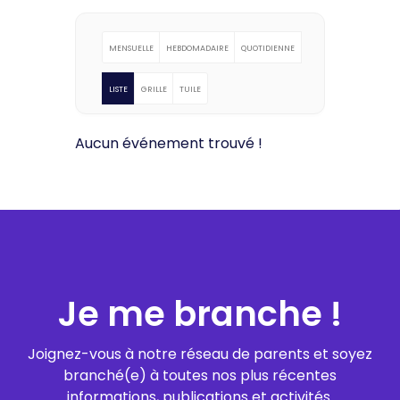
MENSUELLE
HEBDOMADAIRE
QUOTIDIENNE
LISTE
GRILLE
TUILE
Aucun événement trouvé !
Je me branche !
Joignez-vous à notre réseau de parents et soyez
branché(e) à toutes nos plus récentes
informations, publications et activités.