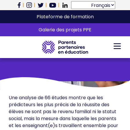
Plateforme de formation
Auprès de votre
Galerie des projets PPE
enfant
Une analyse de 66 études montre que les
prédicteurs les plus précis de la réussite des
élèves ne sont pas le revenu familial ni le statut
social, mais la mesure dans laquelle les parents
et les enseignant(e)s travaillent ensemble pour