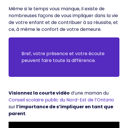
Même si le temps vous manque, il existe de
nombreuses façons de vous impliquer dans la vie
de votre enfant et de contribuer à sa réussite, et
ce, à même le confort de votre demeure.
Bref, votre présence et votre écoute
peuvent faire toute la différence.
Visionnez la courte vidéo
d’une maman du
Conseil scolaire public du Nord-Est de l’Ontario
sur
l’importance de s’impliquer en tant que
parent
.