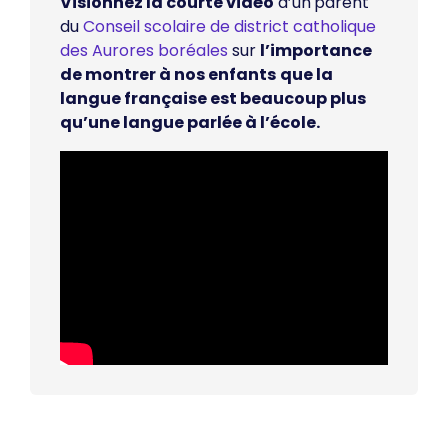
Visionnez la courte vidéo
d’un
parent
du
Conseil scolaire de district catholique
des Aurores boréales
sur
l’importance
de montrer à nos enfants
que la
langue française est beaucoup plus
qu’une langue parlée à l’école.