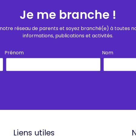
Je me branche !
notre réseau de parents et soyez branché(e) à toutes n
informations, publications et activités.
Prénom
Nom
Liens utiles
N