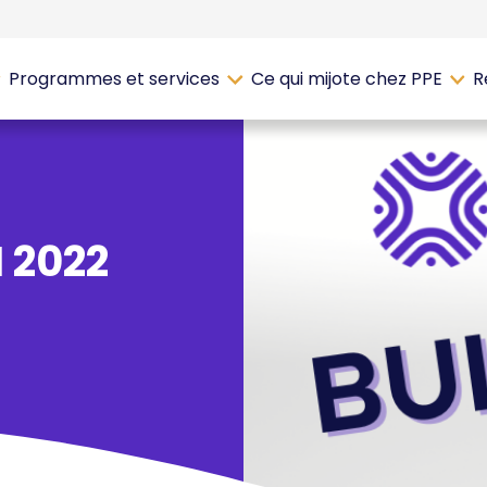
Programmes et services
Ce qui mijote chez PPE
R
I 2022